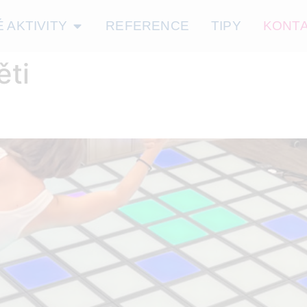
 AKTIVITY
REFERENCE
TIPY
KONT
ěti