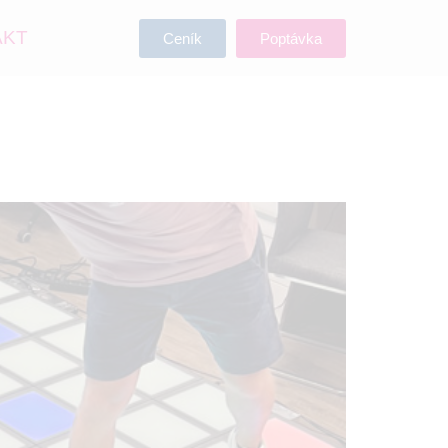
AKT
Ceník
Poptávka