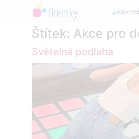
ZÁBAVNÉ
Štítek:
Akce pro d
Světelná podlaha