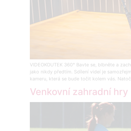
VIDEOKOUTEK 360° Bavte se, blbněte a zach
jako nikdy předtím. Sdílení videí je samozř
kameru, která se bude točit kolem vás. Natoč
Venkovní zahradní hry