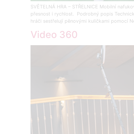
SVĚTELNÁ HRA – STŘELNICE Mobilní nafukovací 
přesnost i rychlost. Podrobný popis Technic
hráči sestřelují pěnovými kuličkami pomocí Ner
Video 360