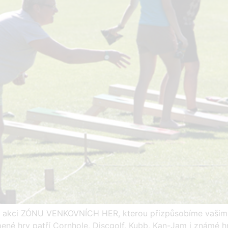
akci ZÓNU VENKOVNÍCH HER, kterou přizpůsobíme vašim p
né hry patří Cornhole, Discgolf, Kubb, Kan-Jam i známé h