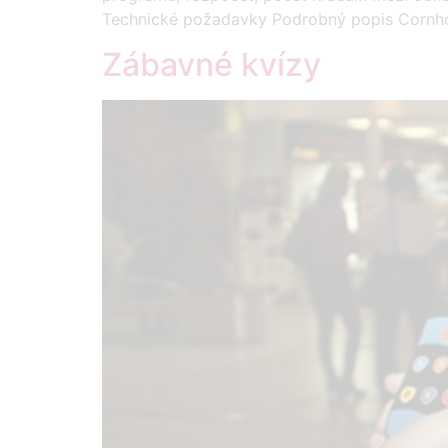
Technické požadavky Podrobný popis Cornhole
Zábavné kvízy