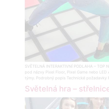
SVĚTELNÁ INTERAKTIVNÍ PODLAHA – TOP Nová 
pod názvy Pixel Floor, Pixel Game nebo LED Ac
týmy. Podrobný popis Technické požadavky Po
Světelná hra – střelnic