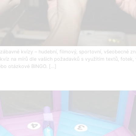
bavné kvízy – hudební, filmový, sportovní, všeobecné znal
kvíz na mírů dle vašich požadavků s využitím textů, fotek
nebo otázkové BINGO. […]