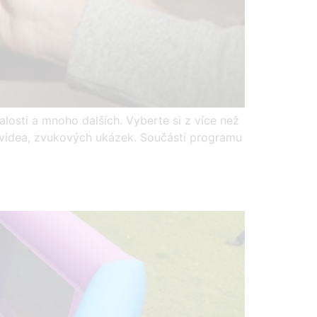
osti a mnoho dalších. Vyberte si z více než
, videa, zvukových ukázek. Součástí programu