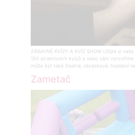
ZÁBAVNÉ KVÍZY A KVÍZ SHOW Užijte si naše zá
150 atraktivních kvízů a nebo vám vytvoříme 
může být také číselné, obrázkové, hudební 
Zametač