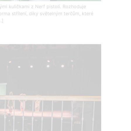
ými kuličkami z Nerf pistolí. Rozhoduje
ma střílení, díky světelným terčům, které
…]