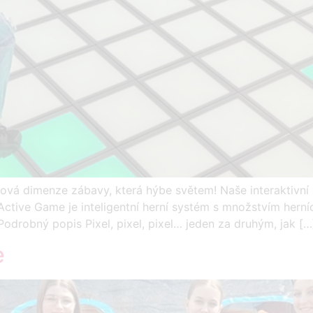
dimenze zábavy, která hýbe světem! Naše interaktivní 
tive Game je inteligentní herní systém s množstvím herních
drobný popis Pixel, pixel, pixel… jeden za druhým, jak […
e