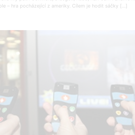
 – hra pocházející z ameriky. Cílem je hodit sáčky […]