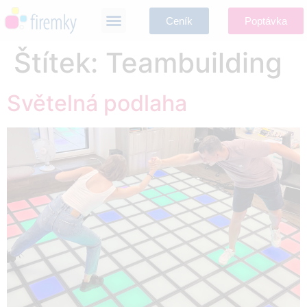
Ceník
Poptávka
Štítek:
Teambuilding
Světelná podlaha