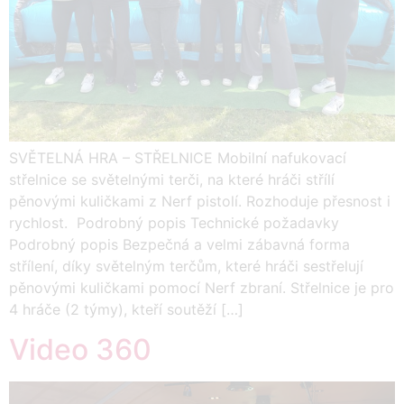
SVĚTELNÁ HRA – STŘELNICE Mobilní nafukovací
střelnice se světelnými terči, na které hráči střílí
pěnovými kuličkami z Nerf pistolí. Rozhoduje přesnost i
rychlost. Podrobný popis Technické požadavky
Podrobný popis Bezpečná a velmi zábavná forma
střílení, díky světelným terčům, které hráči sestřelují
pěnovými kuličkami pomocí Nerf zbraní. Střelnice je pro
4 hráče (2 týmy), kteří soutěží […]
Video 360