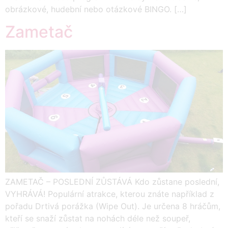
obrázkové, hudební nebo otázkové BINGO. […]
Zametač
ZAMETAČ – POSLEDNÍ ZŮSTÁVÁ Kdo zůstane poslední,
VYHRÁVÁ! Populární atrakce, kterou znáte například z
pořadu Drtivá porážka (Wipe Out). Je určena 8 hráčům,
kteří se snaží zůstat na nohách déle než soupeř,