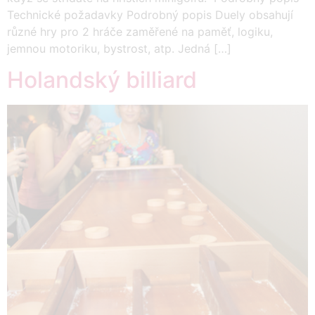
Technické požadavky Podrobný popis Duely obsahují
různé hry pro 2 hráče zaměřené na paměť, logiku,
jemnou motoriku, bystrost, atp. Jedná […]
Holandský billiard