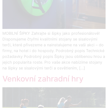
MOBILNÍ ŠIPKY Zahrajte si šipky jako profesionálové!
Disponujeme čtyřmi kvalitními stojany se sisalovými
terči, které přivezeme a nainstalujeme na vaši akci – do
firmy, na hotel i do hospody. Podrobný popis Technické
požadavky Podrobný popis Šipky jsou oblíbenou hrou a
jejich popularita roste. Pro vaše akce nabízíme stojany
na šipky se sisalovými terči a osvětlením, […]
Venkovní zahradní hry