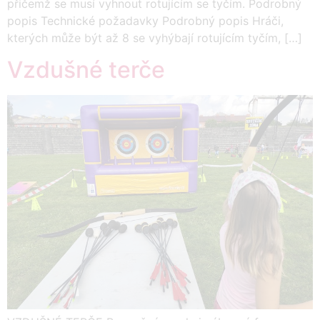
přičemž se musí vyhnout rotujícím se tyčím. Podrobný
popis Technické požadavky Podrobný popis Hráči,
kterých může být až 8 se vyhýbají rotujícím tyčím, […]
Vzdušné terče