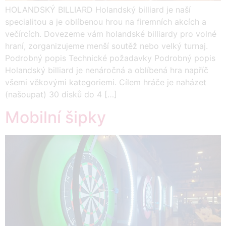
HOLANDSKÝ BILLIARD Holandský billiard je naší
specialitou a je oblíbenou hrou na firemních akcích a
večírcích. Dovezeme vám holandské billiardy pro volné
hraní, zorganizujeme menší soutěž nebo velký turnaj.
Podrobný popis Technické požadavky Podrobný popis
Holandský billiard je nenáročná a oblíbená hra napříč
všemi věkovými kategoriemi. Cílem hráče je naházet
(našoupat) 30 disků do 4 […]
Mobilní šipky