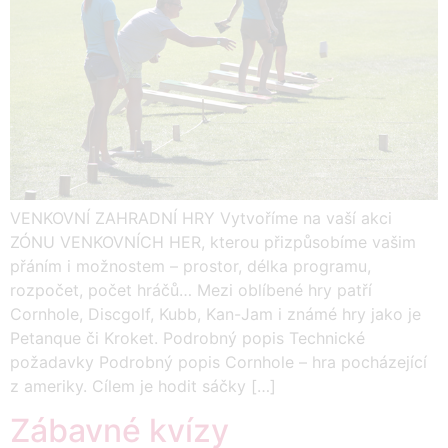
VENKOVNÍ ZAHRADNÍ HRY Vytvoříme na vaší akci
ZÓNU VENKOVNÍCH HER, kterou přizpůsobíme vašim
přáním i možnostem – prostor, délka programu,
rozpočet, počet hráčů… Mezi oblíbené hry patří
Cornhole, Discgolf, Kubb, Kan-Jam i známé hry jako je
Petanque či Kroket. Podrobný popis Technické
požadavky Podrobný popis Cornhole – hra pocházející
z ameriky. Cílem je hodit sáčky […]
Zábavné kvízy