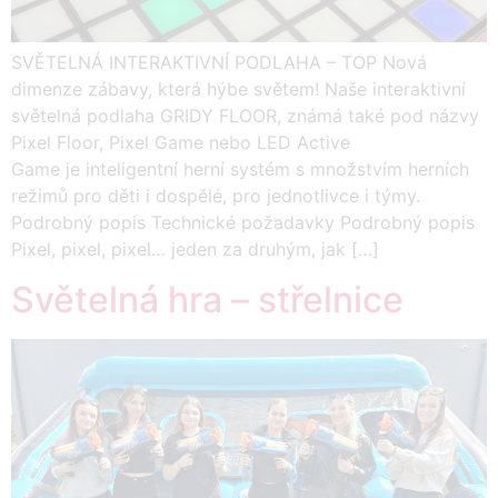
SVĚTELNÁ INTERAKTIVNÍ PODLAHA – TOP Nová
dimenze zábavy, která hýbe světem! Naše interaktivní
světelná podlaha GRIDY FLOOR, známá také pod názvy
Pixel Floor, Pixel Game nebo LED Active
Game je inteligentní herní systém s množstvím herních
režimů pro děti i dospělé, pro jednotlivce i týmy.
Podrobný popis Technické požadavky Podrobný popis
Pixel, pixel, pixel… jeden za druhým, jak […]
Světelná hra – střelnice