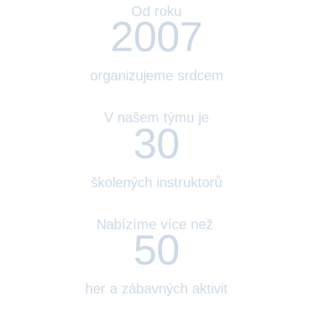
Od roku
200
7
organizujeme srdcem
V našem týmu je
30
školených instruktorů
Nabízíme více než
50
her a zábavných aktivit